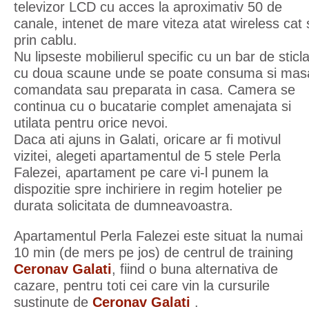
televizor LCD cu acces la aproximativ 50 de
canale, intenet de mare viteza atat wireless cat 
prin cablu.
Nu lipseste mobilierul specific cu un bar de sticl
cu doua scaune unde se poate consuma si mas
comandata sau preparata in casa. Camera se
continua cu o bucatarie complet amenajata si
utilata pentru orice nevoi.
Daca ati ajuns in Galati, oricare ar fi motivul
vizitei, alegeti apartamentul de 5 stele Perla
Falezei, apartament pe care vi-l punem la
dispozitie spre inchiriere in regim hotelier pe
durata solicitata de dumneavoastra.
Apartamentul Perla Falezei este situat la numai
10 min (de mers pe jos) de centrul de training
Ceronav Galati
, fiind o buna alternativa de
cazare, pentru toti cei care vin la cursurile
sustinute de
Ceronav Galati
.