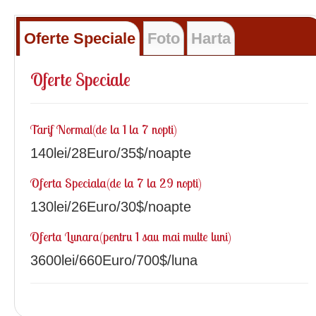
Oferte Speciale
Foto
Harta
Oferte Speciale
Tarif Normal(de la 1 la 7 nopti)
140lei/28Euro/35$/noapte
Oferta Speciala(de la 7 la 29 nopti)
130lei/26Euro/30$/noapte
Oferta Lunara(pentru 1 sau mai multe luni)
3600lei/660Euro/700$/luna