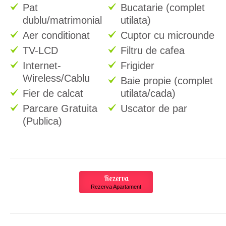
Pat
Bucatarie (complet
dublu/matrimonial
utilata)
Aer conditionat
Cuptor cu microunde
TV-LCD
Filtru de cafea
Internet-
Frigider
Wireless/Cablu
Baie propie (complet
Fier de calcat
utilata/cada)
Parcare Gratuita
Uscator de par
(Publica)
Rezerva
Rezerva Apartament