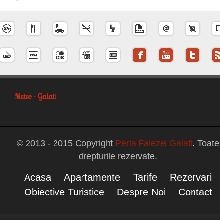
Meteo - Galati
© 2013 - 2015 Copyright
Perla Falezei Galati
. Toate
drepturile rezervate.
Acasa
Apartamente
Tarife
Rezervari
Obiective Turistice
Despre Noi
Contact