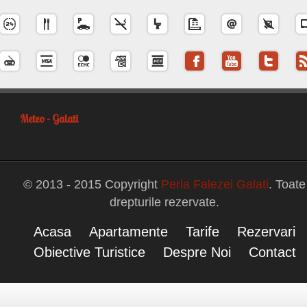
Meteo - Galati
© 2013 - 2015 Copyright
Perla Falezei Galati
. Toate
drepturile rezervate.
Acasa
Apartamente
Tarife
Rezervari
Obiective Turistice
Despre Noi
Contact