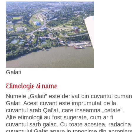
Galati
Etimologie si nume
Numele „Galati” este derivat din cuvantul cuman
Galat. Acest cuvant este imprumutat de la
cuvantul arab Qal’at, care inseamna „cetate”.
Alte etimologii au fost sugerate, cum ar fi
cuvantul sarb galac. Cu toate acestea, radacina
cuvantului Galat apare in toponime din apropier